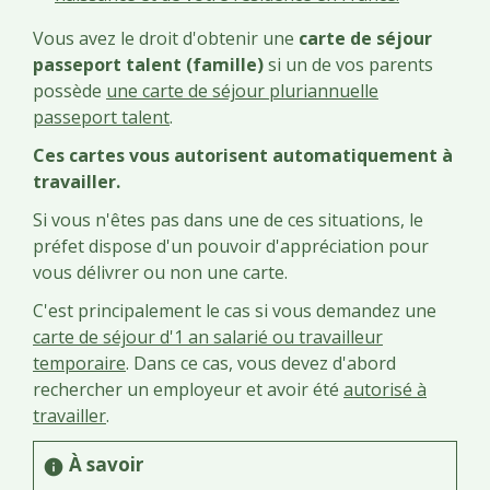
Vous avez le droit d'obtenir une
carte de séjour
passeport talent (famille)
si un de vos parents
possède
une carte de séjour pluriannuelle
passeport talent
.
Ces cartes vous autorisent automatiquement à
travailler.
Si vous n'êtes pas dans une de ces situations, le
préfet dispose d'un pouvoir d'appréciation pour
vous délivrer ou non une carte.
C'est principalement le cas si vous demandez une
carte de séjour d'1 an salarié ou travailleur
temporaire
. Dans ce cas, vous devez d'abord
rechercher un employeur et avoir été
autorisé à
travailler
.
À savoir
info