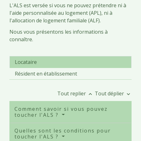
L'ALS est versée si vous ne pouvez prétendre ni à
l'aide personnalisée au logement (APL), ni à
l'allocation de logement familiale (ALF).
Nous vous présentons les informations à
connaître.
Locataire
Résident en établissement
Tout replier
Tout déplier
keyboard_arrow_up
keyboard_arrow_down
Comment savoir si vous pouvez
toucher l'ALS ?
Quelles sont les conditions pour
toucher l'ALS ?